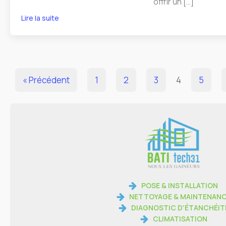
offrir un […]
Lire la suite
« Précédent
1
2
3
4
5
POSE & INSTALLATION
NETTOYAGE & MAINTENAN
DIAGNOSTIC D'ÉTANCHÉIT
CLIMATISATION