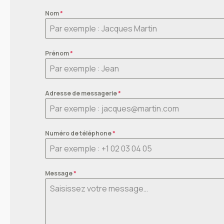
Nom
*
Prénom
*
Adresse de messagerie
*
Numéro de téléphone
*
Message
*