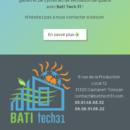
gaines et de systèmes de ventilation de qualité
avec
Bati Tech 31
!
N'hésitez pas à nous contacter si besoin.
En savoir plus
6 rue de la Production
Local 12
31320 Castanet-Tolosan
contact@batitech31.com
05.61.46.68.32
06.06.91.06.22