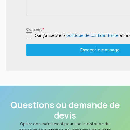
Consent
*
Oui, j’accepte la
politique de confidentialité
et le
Envoyer le message
Questions ou demande de
devis
Optez dès maintenant pour une installation de