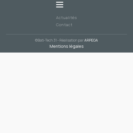
Actualités
Contact
©Bati-Tech 31 - Réalisation par
ARPEGA
Mentions légales